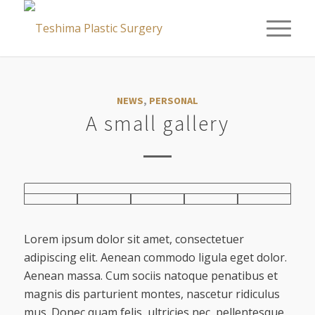
NEWS
,
PERSONAL
A small gallery
Lorem ipsum dolor sit amet, consectetuer
adipiscing elit. Aenean commodo ligula eget dolor.
Aenean massa. Cum sociis natoque penatibus et
magnis dis parturient montes, nascetur ridiculus
mus. Donec quam felis, ultricies nec, pellentesque